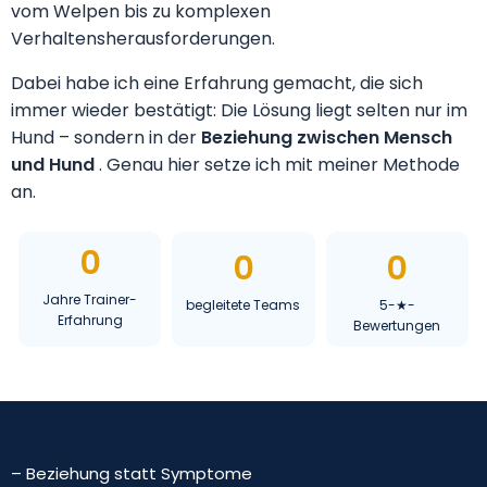
vom Welpen bis zu komplexen
Verhaltensherausforderungen.
Dabei habe ich eine Erfahrung gemacht, die sich
immer wieder bestätigt: Die Lösung liegt selten nur im
Hund – sondern in der
Beziehung zwischen Mensch
und Hund
. Genau hier setze ich mit meiner Methode
an.
0
0
0
Jahre Trainer-
begleitete Teams
5-★-
Erfahrung
Bewertungen
– Beziehung statt Symptome