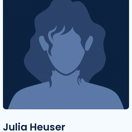
Julia Heuser