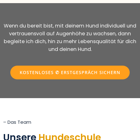
Wenn du bereit bist, mit deinem Hund individuell und
vertrauensvoll auf Augenhöhe zu wachsen, dann
begleite ich dich, hin zu mehr Lebensqualität für dich
und deinen Hund.
KOSTENLOSES ✆ ERSTGESPRÄCH SICHERN
– Das Team
Unsere
Hundeschule