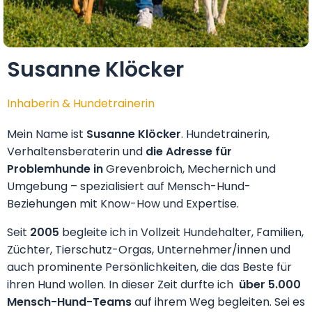
Susanne Klöcker
Inhaberin & Hundetrainerin
Mein Name ist
Susanne Klöcker
.
Hundetrainerin,
Verhaltensberaterin und
die Adresse für
Problemhunde in
Grevenbroich, Mechernich und
Umgebung – spezialisiert auf Mensch-Hund-
Beziehungen mit Know-How und Expertise.
Seit
2005
begleite ich in Vollzeit Hundehalter, Familien,
Züchter, Tierschutz-Orgas, Unternehmer/innen und
auch prominente Persönlichkeiten, die das Beste für
ihren Hund wollen. In dieser Zeit durfte ich
über 5.000
Mensch-Hund-Teams
auf ihrem Weg begleiten. Sei es